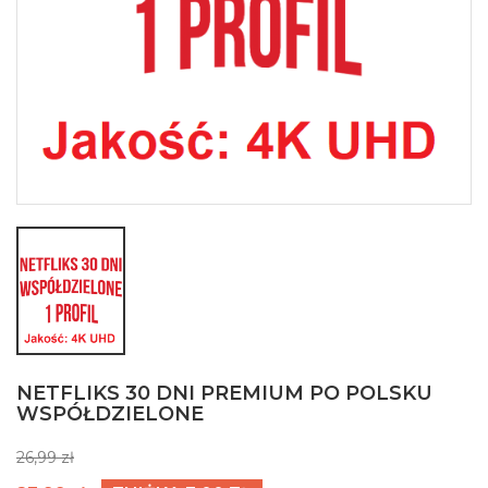
NETFLIKS 30 DNI PREMIUM PO POLSKU
WSPÓŁDZIELONE
26,99 zł