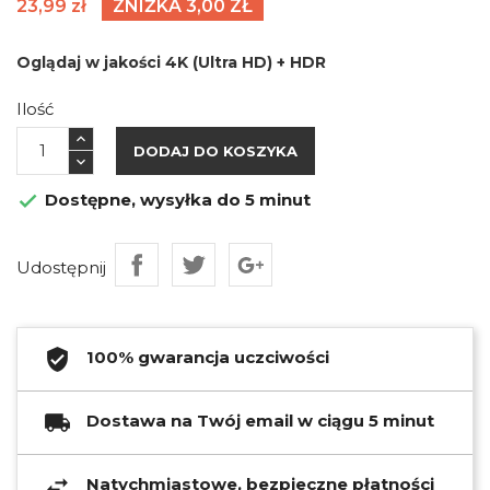
23,99 zł
ZNIŻKA 3,00 ZŁ
Oglądaj
w jakości 4K (Ultra HD) + HDR
Ilość
DODAJ DO KOSZYKA
Dostępne, wysyłka do 5 minut

Udostępnij
100% gwarancja uczciwości
Dostawa na Twój email w ciągu 5 minut
Natychmiastowe, bezpieczne płatności